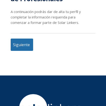
A continuación podrás dar de alta tu perfíl y
completar la información requerida para
comenzar a formar parte de Solar Linkers.