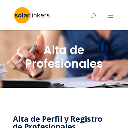
Alta de
Profesionales
Alta de Perfil y Registro
de Profesionales